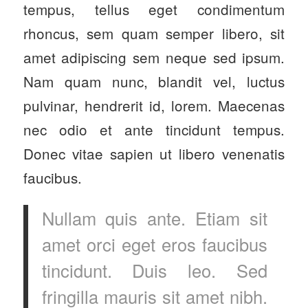
tempus, tellus eget condimentum
rhoncus, sem quam semper libero, sit
amet adipiscing sem neque sed ipsum.
Nam quam nunc, blandit vel, luctus
pulvinar, hendrerit id, lorem. Maecenas
nec odio et ante tincidunt tempus.
Donec vitae sapien ut libero venenatis
faucibus.
Nullam quis ante. Etiam sit
amet orci eget eros faucibus
tincidunt. Duis leo. Sed
fringilla mauris sit amet nibh.