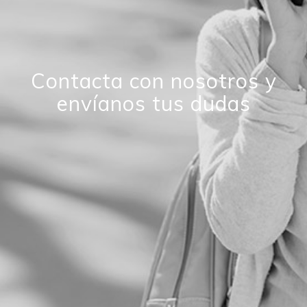
Contacta con nosotros y
envíanos tus dudas