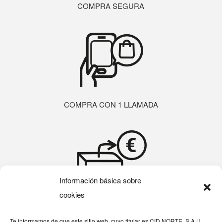
COMPRA SEGURA
COMPRA CON 1 LLAMADA
Información básica sobre
cookies
SIN GASTOS DE DEVOLUCIÓN
Te informamos de que este sitio web, cuyo titular es CID NORTE, S.A.U.,