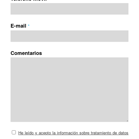
E-mail
*
Comentarios
He leído y acepto la información sobre tratamiento de datos