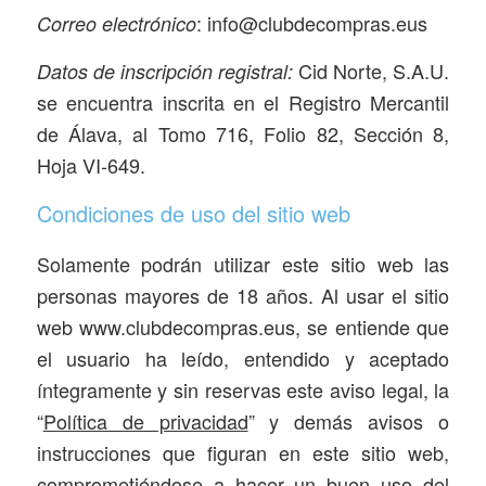
: info@clubdecompras.eus
Correo electrónico
Cid Norte, S.A.U.
Datos de inscripción registral:
se encuentra inscrita en el Registro Mercantil
de Álava, al Tomo 716, Folio 82, Sección 8,
Hoja VI-649.
Condiciones de uso del sitio web
Solamente podrán utilizar este sitio web las
personas mayores de 18 años. Al usar el sitio
web www.clubdecompras.eus, se entiende que
el usuario ha leído, entendido y aceptado
íntegramente y sin reservas este aviso legal, la
“
Política de privacidad
” y demás avisos o
instrucciones que figuran en este sitio web,
comprometiéndose a hacer un buen uso del