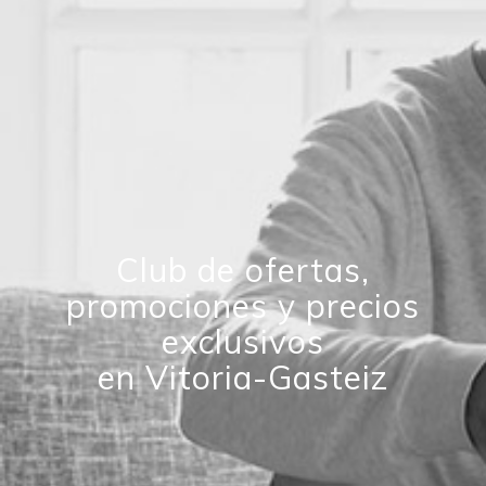
Club de ofertas,
promociones y precios
exclusivos
en Vitoria-Gasteiz