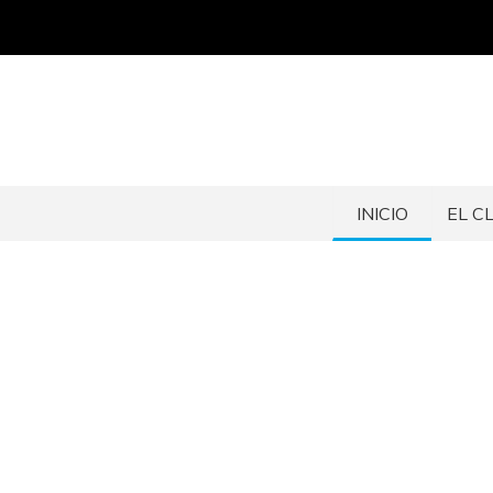
INICIO
EL C