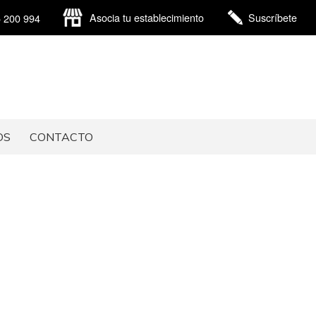
Asocia tu establecimiento
Suscríbete
5 200 994
OS
CONTACTO