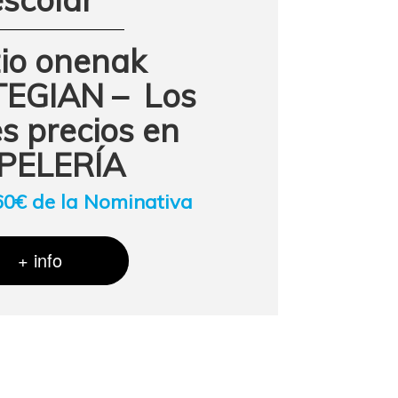
io onenak
EGIAN – Los
s precios en
PELERÍA
60€ de la Nominativa
+ info