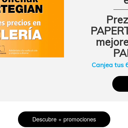
Prez
PAPERT
mejore
PA
Canjea tus 
Descubre + promociones