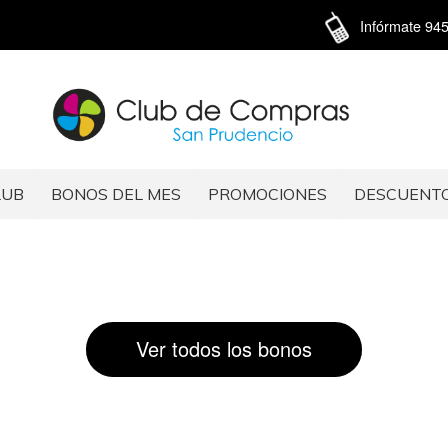
Infórmate 94
LUB
BONOS DEL MES
PROMOCIONES
DESCUENT
Ver todos los bonos