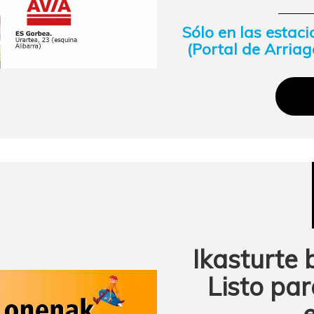
Sólo en las estac
(Portal de Arriag
Ikasturte 
Listo pa