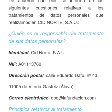
De acuerdo con ello, se informa de las
siguientes cuestiones relativas a los
tratamientos de datos personales que
realizamos en CID NORTE, S.A.U.:
¿Quién es el responsable del tratamiento
de sus datos personales?
: Cid Norte, S.A.U.
Identidad
: A01113760
NIF
: calle Eduardo Dato, nº 43
Dirección postal
01005 de Vitoria-Gasteiz (Álava)
: dpo@lafundacion.com
Correo electrónico
Principios relativos al tratamiento