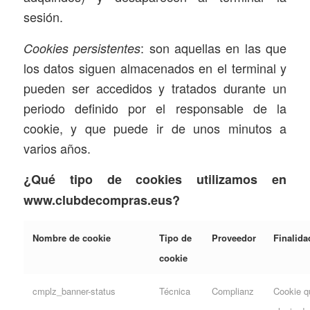
sesión.
: son aquellas en las que
Cookies persistentes
los datos siguen almacenados en el terminal y
pueden ser accedidos y tratados durante un
periodo definido por el responsable de la
cookie, y que puede ir de unos minutos a
varios años.
¿Qué tipo de cookies utilizamos en
www.clubdecompras.eus?
Nombre de cookie
Tipo de
Proveedor
Finalida
cookie
cmplz_banner-status
Técnica
Complianz
Cookie qu