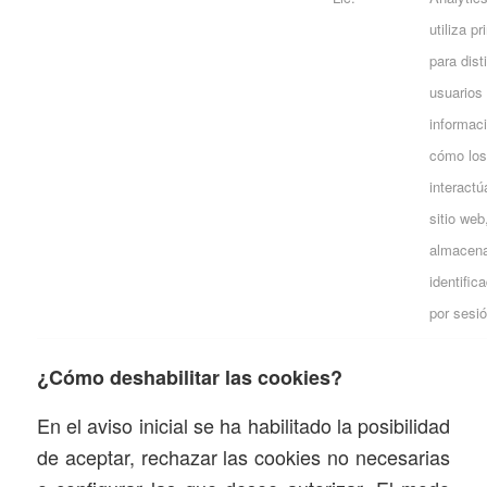
utiliza p
para dist
usuarios 
informac
cómo los
interact
sitio web
almacen
identific
por sesió
¿Cómo deshabilitar las cookies?
En el aviso inicial se ha habilitado la posibilidad
de aceptar, rechazar las cookies no necesarias