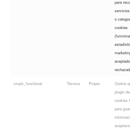
para rec
servicios
o catego
cookies
(funciona
estadísti
marketin
aceptado
rechazad
cmplz_functional
Técnica
Propia
Cookie qu
plugin de
cookies 
para gua
informaci
aceptaci