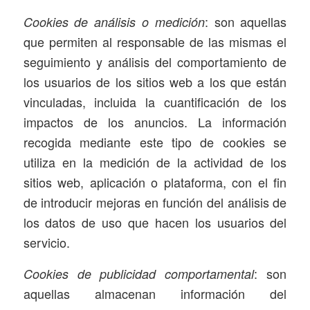
: son aquellas
Cookies de análisis o medición
que permiten al responsable de las mismas el
seguimiento y análisis del comportamiento de
los usuarios de los sitios web a los que están
vinculadas, incluida la cuantificación de los
impactos de los anuncios. La información
recogida mediante este tipo de cookies se
utiliza en la medición de la actividad de los
sitios web, aplicación o plataforma, con el fin
de introducir mejoras en función del análisis de
los datos de uso que hacen los usuarios del
servicio.
: son
Cookies de publicidad comportamental
aquellas almacenan información del