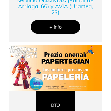
servicio ONAINDIA (Portal de
Arriaga, 66) y AVIA (Urartea,
23)
+ info
DTO