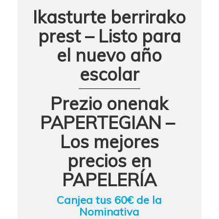
Ikasturte berrirako
prest – Listo para
el nuevo año
escolar
Prezio onenak
PAPERTEGIAN –
Los mejores
precios en
PAPELERÍA
Canjea tus 60€ de la
Nominativa