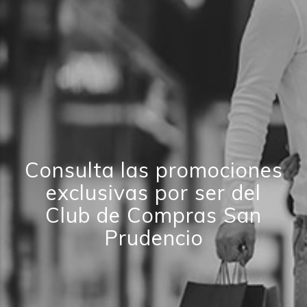
Consulta las promociones
exclusivas por ser del
Club de Compras San
Prudencio