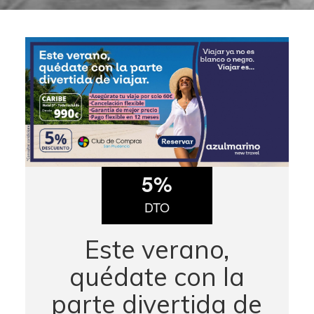
5%
DTO
Este verano,
quédate con la
parte divertida de