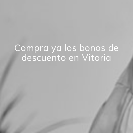
Compra ya los bonos de
descuento en Vitoria