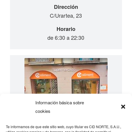
Dirección
C/Urartea, 23
Horario
de 6:30 a 22:30
Información básica sobre
cookies
Te informamos de que este sitio web, cuyo titular es CID NORTE, S.A.U.,
utiliza cookies propias y de terceros, con la finalidad de permitir el