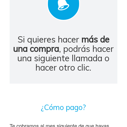
Si quieres hacer
más de
una compra
, podrás hacer
una siguiente llamada o
hacer otro clic.
¿Cómo pago?
Te cobramos al mes siguiente de que hayas