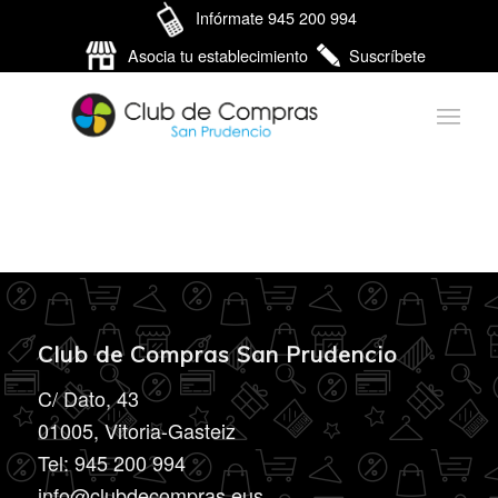
Infórmate 945 200 994
Asocia tu establecimiento
Suscríbete
Club de Compras San Prudencio
C/ Dato, 43
01005, Vitoria-Gasteiz
Tel: 945 200 994
info@clubdecompras.eus