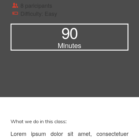
8 paricipants
Difficulty: Easy
90
Minutes
What we do in this class
:
Lorem ipsum dolor sit amet, consectetuer