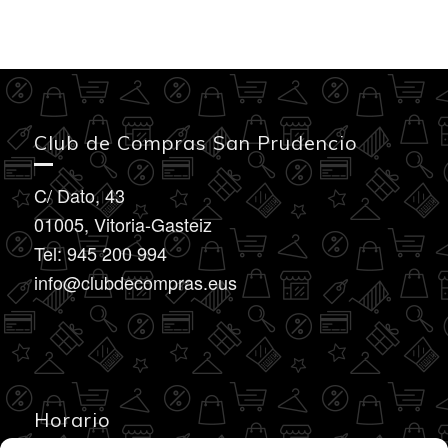
Club de Compras San Prudencio
C/ Dato, 43
01005, Vitoria-Gasteiz
Tel: 945 200 994
info@clubdecompras.eus
Horario